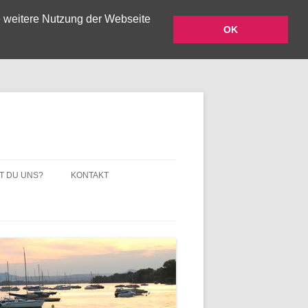
e weitere Nutzung der Webseite
OK
Zum Inhalt springen
T DU UNS?
KONTAKT