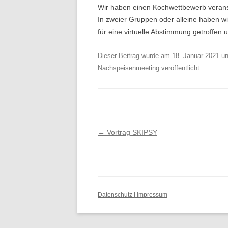
Wir haben einen Kochwettbewerb veranst
In zweier Gruppen oder alleine haben wi
für eine virtuelle Abstimmung getroff
Dieser Beitrag wurde am
18. Januar 2021
un
Nachspeisenmeeting
veröffentlicht.
Beitragsnavigation
←
Vortrag SKIPSY
Datenschutz | Impressum