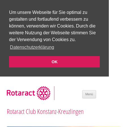
Um unsere Webseite für Sie optimal zu
gestalten und fortlaufend verbessern zu
können, verwenden wir Cookies. Durch die
weitere Nutzung der Webseite stimmen Sie
der Verwendung von Cookies zu.
Datenschutzerklärung
OK
Zum Inhalt
Menü
springen
Rotaract Club Konstanz-Kreuzlingen