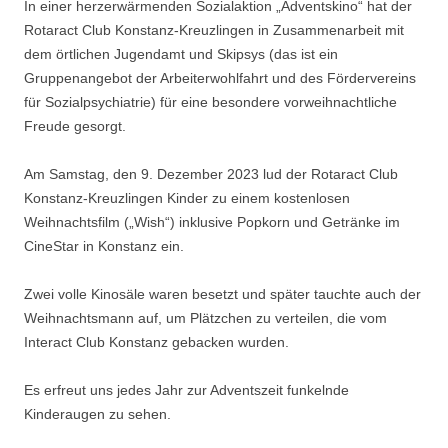
In einer herzerwärmenden Sozialaktion „Adventskino“ hat der
Rotaract Club Konstanz-Kreuzlingen in Zusammenarbeit mit
dem örtlichen Jugendamt und Skipsys (das ist ein
Gruppenangebot der Arbeiterwohlfahrt und des Fördervereins
für Sozialpsychiatrie) für eine besondere vorweihnachtliche
Freude gesorgt.
Am Samstag, den 9. Dezember 2023 lud der Rotaract Club
Konstanz-Kreuzlingen Kinder zu einem kostenlosen
Weihnachtsfilm („Wish“) inklusive Popkorn und Getränke im
CineStar in Konstanz ein.
Zwei volle Kinosäle waren besetzt und später tauchte auch der
Weihnachtsmann auf, um Plätzchen zu verteilen, die vom
Interact Club Konstanz gebacken wurden.
Es erfreut uns jedes Jahr zur Adventszeit funkelnde
Kinderaugen zu sehen.