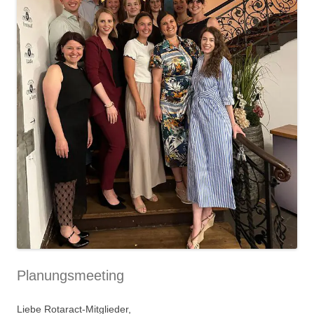
Planungsmeeting
Liebe Rotaract-Mitglieder,